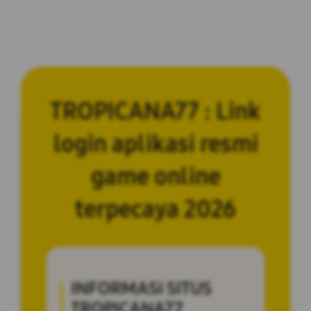
TROPICANA77 : Link
login aplikasi resmi
game online
terpecaya 2026
INFORMASI SITUS
TROPICANA77