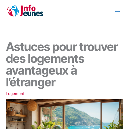
Aller
au
contenu
Astuces pour trouver
des logements
avantageux à
l’étranger
Logement