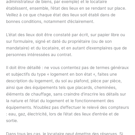
administrateur de biens, par exemple) et le locataire
établissent, ensemble, l’état des lieux en se rendant sur place.
Veillez à ce que chaque état des lieux soit établi dans de
bonnes conditions, notamment d’éclairement.
L’état des lieux doit être constaté par écrit, sur papier libre ou
sur formulaire, signé et daté du propriétaire (ou de son
mandataire) et du locataire, et en autant d’exemplaires que de
personnes intéressées au contrat.
Il doit être détaillé : ne vous contentez pas de termes généraux
et subjectifs du type « logement en bon état «, faites une
description du logement, du sol au plafond, pièce par pièce,
ainsi que des équipements tels que placards, cheminées,
éléments de chauffage, sans craindre d’inscrire les détails sur
la nature et l’état du logement et le fonctionnement des
équipements. N’oubliez pas d’effectuer le relevé des compteurs
: eau, gaz, électricité, lors de l’état des lieux d’entrée et de
sortie.
Dans tous les cas, le locataire peut émettre des réserves. Si