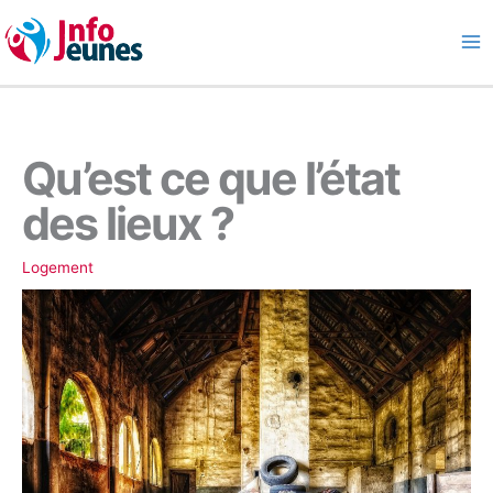
Aller
au
contenu
Qu’est ce que l’état
des lieux ?
Logement