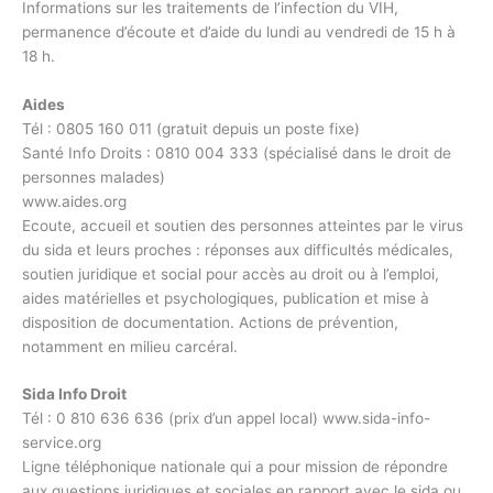
Informations sur les traitements de l’infection du VIH,
permanence d’écoute et d’aide du lundi au vendredi de 15 h à
18 h.
Aides
Tél : 0805 160 011 (gratuit depuis un poste fixe)
Santé Info Droits : 0810 004 333 (spécialisé dans le droit de
personnes malades)
www.aides.org
Ecoute, accueil et soutien des personnes atteintes par le virus
du sida et leurs proches : réponses aux difficultés médicales,
soutien juridique et social pour accès au droit ou à l’emploi,
aides matérielles et psychologiques, publication et mise à
disposition de documentation. Actions de prévention,
notamment en milieu carcéral.
Sida Info Droit
Tél : 0 810 636 636 (prix d’un appel local) www.sida-info-
service.org
Ligne téléphonique nationale qui a pour mission de répondre
aux questions juridiques et sociales en rapport avec le sida ou