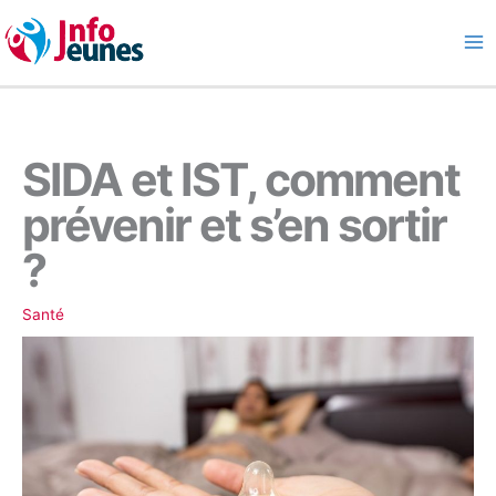
Aller
au
contenu
SIDA et IST, comment
prévenir et s’en sortir
?
Santé