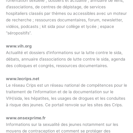
l’orientation sexuelle ; dossiers et actualité ; annuaire de liens,
d’associations, de centres de dépistage, de services
hospitaliers classés par thèmes ou accessibles avec un moteur
de recherche ; ressources documentaires, forum, newsletter,
vidéos, podcasts ; kit sida pour collège et lycée ; espace
“séropositifs”.
www.vih.org
Actualité et dossiers d’informations sur la lutte contre le sida,
débats, annuaire d’associations de lutte contre le sida, agenda
des colloques et congrès, ressources documentaires.
www.lecrips.net
Le réseau Crips est un réseau national de compétences pour le
traitement de l’information et de la documentation sur le
VIH/sida, les hépatites, les usages de drogues et les conduites
à risque des jeunes. Ce portail renvoie sur les sites des Crips.
www.onsexprime.fr
Informations sur la sexualité des jeunes notamment sur les
moyens de contraception et comment se protéger des