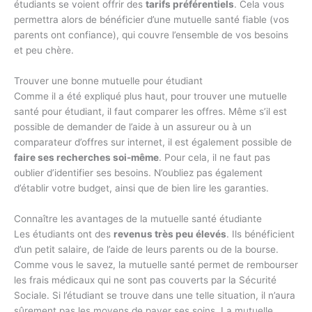
étudiants se voient offrir des
tarifs préférentiels
. Cela vous
permettra alors de bénéficier d’une mutuelle santé fiable (vos
parents ont confiance), qui couvre l’ensemble de vos besoins
et peu chère.
Trouver une bonne mutuelle pour étudiant
Comme il a été expliqué plus haut, pour trouver une mutuelle
santé pour étudiant, il faut comparer les offres. Même s’il est
possible de demander de l’aide à un assureur ou à un
comparateur d’offres sur internet, il est également possible de
faire ses recherches soi-même
. Pour cela, il ne faut pas
oublier d’identifier ses besoins. N’oubliez pas également
d’établir votre budget, ainsi que de bien lire les garanties.
Connaître les avantages de la mutuelle santé étudiante
Les étudiants ont des
revenus très peu élevés
. Ils bénéficient
d’un petit salaire, de l’aide de leurs parents ou de la bourse.
Comme vous le savez, la mutuelle santé permet de rembourser
les frais médicaux qui ne sont pas couverts par la Sécurité
Sociale. Si l’étudiant se trouve dans une telle situation, il n’aura
sûrement pas les moyens de payer ses soins. La mutuelle