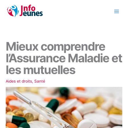
Aller
au
contenu
Mieux comprendre
l’Assurance Maladie et
les mutuelles
Aides et droits
,
Santé