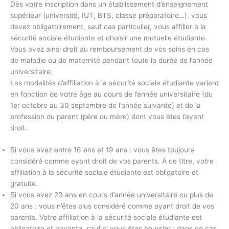
Dès votre inscription dans un établissement d’enseignement
supérieur (université, IUT, BTS, classe préparatoire…), vous
devez obligatoirement, sauf cas particulier, vous affilier à la
sécurité sociale étudiante et choisir une mutuelle étudiante.
Vous avez ainsi droit au remboursement de vos soins en cas
de maladie ou de maternité pendant toute la durée de l’année
universitaire.
Les modalités d’affiliation à la sécurité sociale étudiante varient
en fonction de votre âge au cours de l’année universitaire (du
1er octobre au 30 septembre de l’année suivante) et de la
profession du parent (père ou mère) dont vous êtes l’ayant
droit.
Si vous avez entre 16 ans et 19 ans : vous êtes toujours
considéré comme ayant droit de vos parents. À ce titre, votre
affiliation à la sécurité sociale étudiante est obligatoire et
gratuite.
Si vous avez 20 ans en cours d’année universitaire ou plus de
20 ans : vous n’êtes plus considéré comme ayant droit de vos
parents. Votre affiliation à la sécurité sociale étudiante est
obligatoire et payante, sauf si vous êtes boursier : dans ce cas,