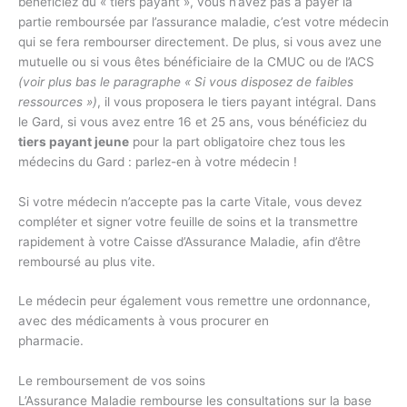
bénéficiez du « tiers payant », vous n’avez pas à payer la
partie remboursée par l’assurance maladie, c’est votre médecin
qui se fera rembourser directement. De plus, si vous avez une
mutuelle ou si vous êtes bénéficiaire de la CMUC ou de l’ACS
(voir plus bas le paragraphe « Si vous disposez de faibles
ressources »)
, il vous proposera le tiers payant intégral. Dans
le Gard, si vous avez entre 16 et 25 ans, vous bénéficiez du
tiers payant jeune
pour la part obligatoire chez tous les
médecins du Gard : parlez-en à votre médecin !
Si votre médecin n’accepte pas la carte Vitale, vous devez
compléter et signer votre feuille de soins et la transmettre
rapidement à votre Caisse d’Assurance Maladie, afin d’être
remboursé au plus vite.
Le médecin peur également vous remettre une ordonnance,
avec des médicaments à vous procurer en
pharmacie.
Le remboursement de vos soins
L’Assurance Maladie rembourse les consultations sur la base