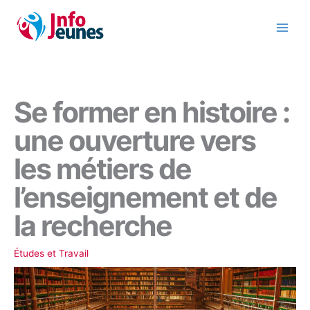
Aller
au
contenu
Se former en histoire :
une ouverture vers
les métiers de
l’enseignement et de
la recherche
Études et Travail