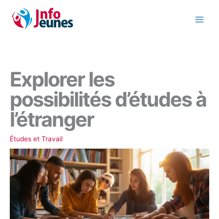
Aller
au
contenu
Explorer les
possibilités d’études à
l’étranger
Études et Travail